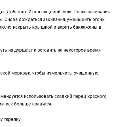
ы. Добавить 2 ст.л пищевой соли. После закипания
ы. Снова дождаться закипания, уменьшить огонь,
трюлю накрыть крышкой и варить баклажаны в
уть на дуршлаг и оставить на некоторое время,
йской моркови
, чтобы измельчить, очищенную
омендуется использовать
сладкий перец красного
и, как больше нравится.
у тарелку.