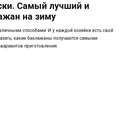
ски. Самый лучший и
ажан на зиму
зличными способами. И у каждой хозяйки есть свой
казать, какие баклажаны получаются самыми
вариантов приготовления.