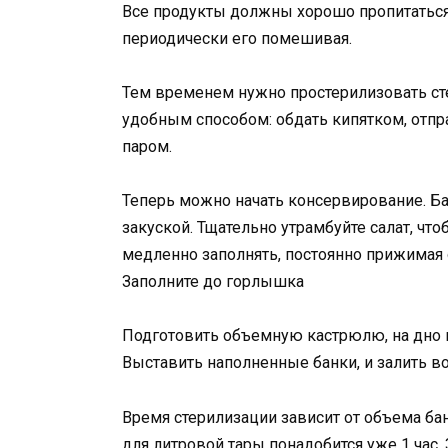
Все продукты должны хорошо пропитаться,
периодически его помешивая.
Тем временем нужно простерилизовать ст
удобным способом: обдать кипятком, отпр
паром.
Теперь можно начать консервирование. Б
закуской. Тщательно утрамбуйте салат, чт
медленно заполнять, постоянно прижимая 
Заполните до горлышка
Подготовить объемную кастрюлю, на дно 
Выставить наполненные банки, и залить в
Время стерилизации зависит от объема бано
для литровой тары понадобится уже 1 час.