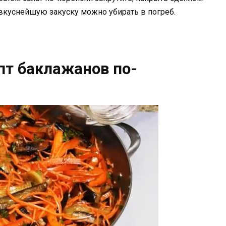
, вкуснейшую закуску можно убирать в погреб.
т баклажанов по-