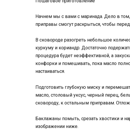
Пошаговое приготовление
Начнем мы с вами с маринада. Дело в том
приправы смогут раскрыться, чтобы перед
В сковороде разогреть небольшое количес
куркуму и кориандр. Достаточно подержать
процедура будет неэффективной, а закуска
конфорки и помешивать, пока масло полно
настаиваться.
Подготовить глубокую миску и перемеша
масло, столовый уксус, черный перец, белы
сковороду, к остальным приправам. Отложи
Баклажаны помыть, срезать хвостики и нар
изображении ниже.