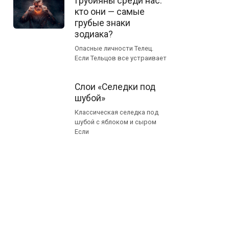
Грубияны среди нас:
кто они — самые
грубые знаки
зодиака?
Опасные личности Телец.
Если Тельцов все устраивает
Слои «Селедки под
шубой»
Классическая селедка под
шубой с яблоком и сыром
Если