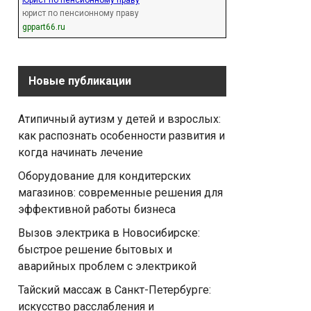
Юрист по пенсионному праву
юрист по пенсионному праву
gppart66.ru
Новые публикации
Атипичный аутизм у детей и взрослых:
как распознать особенности развития и
когда начинать лечение
Оборудование для кондитерских
магазинов: современные решения для
эффективной работы бизнеса
Вызов электрика в Новосибирске:
быстрое решение бытовых и
аварийных проблем с электрикой
Тайский массаж в Санкт-Петербурге:
искусство расслабления и