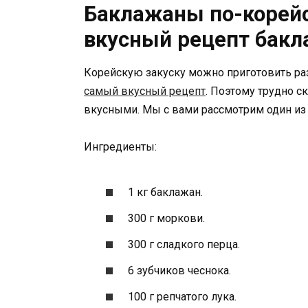
Баклажаны по-корей
вкусный рецепт бакл
Корейскую закуску можно приготовить ра
самый вкусный рецепт
. Поэтому трудно с
вкусными. Мы с вами рассмотрим один из 
Ингредиенты:
1 кг баклажан.
300 г моркови.
300 г сладкого перца.
6 зубчиков чеснока.
100 г репчатого лука.