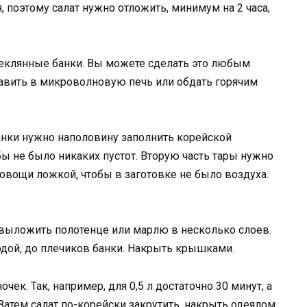
 поэтому салат нужно отложить, минимум на 2 часа,
еклянные банки. Вы можете сделать это любым
авить в микроволновую печь или обдать горячим
анки нужно наполовину заполнить корейской
обы не было никаких пустот. Вторую часть тары нужно
овощи ложкой, чтобы в заготовке не было воздуха.
выложить полотенце или марлю в несколько слоев.
одой, до плечиков банки. Накрыть крышками.
чек. Так, например, для 0,5 л достаточно 30 минут, а
 Затем салат по-корейски закрутить, накрыть одеялом