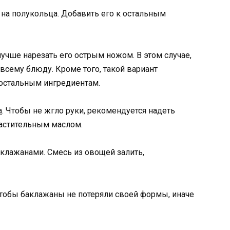
 на полукольца. Добавить его к остальным
лучше нарезать его острым ножом. В этом случае,
всему блюду. Кроме того, такой вариант
 остальным ингредиентам.
а
. Чтобы не жгло руки, рекомендуется надеть
растительным маслом.
клажанами. Смесь из овощей залить,
чтобы баклажаны не потеряли своей формы, иначе