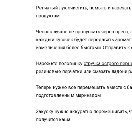
Репчатый лук очистить, помыть и нарезать
продуктам.
Чеснок лучше не пропускать через пресс, 
каждый кусочек будет передавать аромат 
измельчения более быстрый. Отправить к
Нарежьте половинку
стручка острого перц
резиновые перчатки или смазать ладони 
Теперь нужно все перемешать вместе с ба
подготовленным маринадом.
Закуску нужно аккуратно перемешивать, 
получится каша.