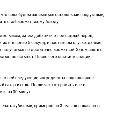
, что пока будем заниматься остальными продуктами,
ать свой аромат всему блюду.
тво масла, затем добавить в нее острый перец,
 их в течение 5 секунд, в противном случае, данная
 получиться не достаточно ароматной. Затем снять с
стью не остынет. После чего оставить специи
ть в ней следующие ингредиенты подсолнечное
й сахар и соль. После чего отправить все в
ть на 30 минут.
езать кубиками, примерно по 3 см, как показано на