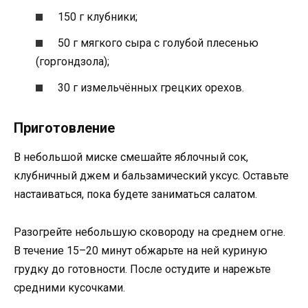
150 г клубники;
50 г мягкого сыра с голубой плесенью
(горгондзола);
30 г измельчённых грецких орехов.
Приготовление
В небольшой миске смешайте яблочный сок,
клубничный джем и бальзамический уксус. Оставьте
настаиваться, пока будете заниматься салатом.
Разогрейте небольшую сковороду на среднем огне.
В течение 15–20 минут обжарьте на ней куриную
грудку до готовности. После остудите и нарежьте
средними кусочками.