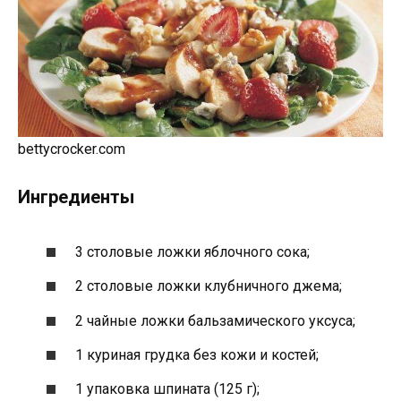
bettycrocker.com
Ингредиенты
3 столовые ложки яблочного сока;
2 столовые ложки клубничного джема;
2 чайные ложки бальзамического уксуса;
1 куриная грудка без кожи и костей;
1 упаковка шпината (125 г);