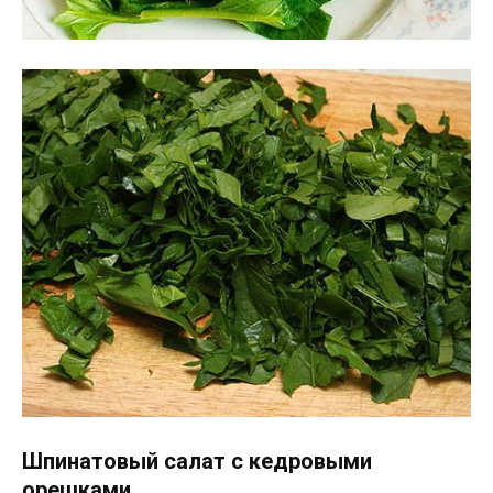
Шпинатовый салат с кедровыми
орешками