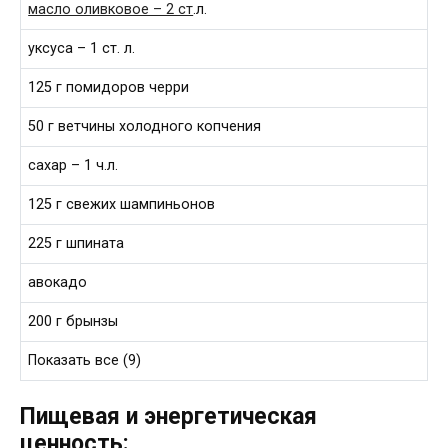
масло оливковое – 2 ст
.л.
уксуса – 1 ст. л.
125 г помидоров черри
50 г ветчины холодного копчения
сахар – 1 ч.л.
125 г свежих шампиньонов
225 г шпината
авокадо
200 г брынзы
Показать все (9)
Пищевая и энергетическая
ценность: