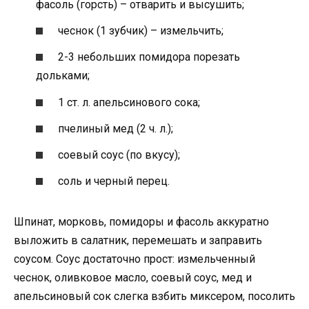
фасоль (горсть) – отварить и высушить;
чеснок (1 зубчик) – измельчить;
2-3 небольших помидора порезать
дольками;
1 ст. л. апельсинового сока;
пчелиный мед (2 ч. л.);
соевый соус (по вкусу);
соль и черный перец.
Шпинат, морковь, помидоры и фасоль аккуратно
выложить в салатник, перемешать и заправить
соусом. Соус достаточно прост: измельченный
чеснок, оливковое масло, соевый соус, мед и
апельсиновый сок слегка взбить миксером, посолить