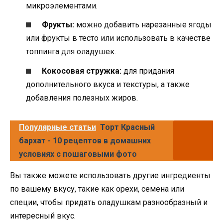
микроэлементами.
Фрукты:
можно добавить нарезанные ягоды
или фрукты в тесто или использовать в качестве
топпинга для оладушек.
Кокосовая стружка:
для придания
дополнительного вкуса и текстуры, а также
добавления полезных жиров.
Популярные статьи
Торт Красный
бархат - 10 рецептов в домашних
условиях с пошаговыми фото
Вы также можете использовать другие ингредиенты
по вашему вкусу, такие как орехи, семена или
специи, чтобы придать оладушкам разнообразный и
интересный вкус.