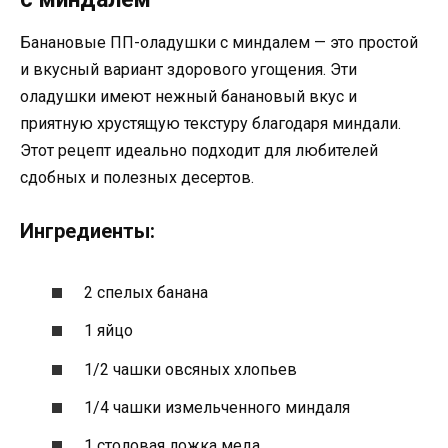
Банановые ПП-оладушки с миндалем — это простой
и вкусный вариант здорового угощения. Эти
оладушки имеют нежный банановый вкус и
приятную хрустящую текстуру благодаря миндали.
Этот рецепт идеально подходит для любителей
сдобных и полезных десертов.
Ингредиенты:
2 спелых банана
1 яйцо
1/2 чашки овсяных хлопьев
1/4 чашки измельченного миндаля
1 столовая ложка меда