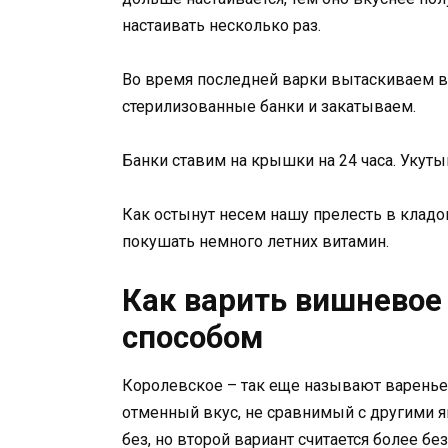
настаивать несколько раз.
Во время последней варки вытаскиваем в
стерилизованные банки и закатываем.
Банки ставим на крышки на 24 часа. Укуты
Как остынут несем нашу прелесть в кладов
покушать немного летних витамин.
Как варить вишневое
способом
Королевское – так еще называют варенье 
отменный вкус, не сравнимый с другими я
без, но второй вариант считается более бе