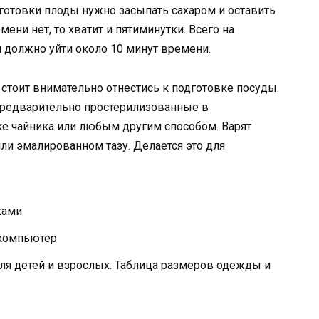
дготовки плоды нужно засыпать сахаром и оставить
емени нет, то хватит и пятиминутки. Всего на
 должно уйти около 10 минут времени.
 стоит внимательно отнестись к подготовке посуды.
 предварительно простерилизованные в
ке чайника или любым другим способом. Варят
ли эмалированном тазу. Делается это для
ками
 компьютер
ля детей и взрослых. Таблица размеров одежды и