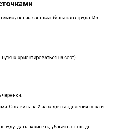
сточками
иминутка не составит большого труда. Из
ь, нужно ориентироваться на сорт).
 черенки.
ми. Оставить на 2 часа для выделения сока и
суду, дать закипеть, убавить огонь до