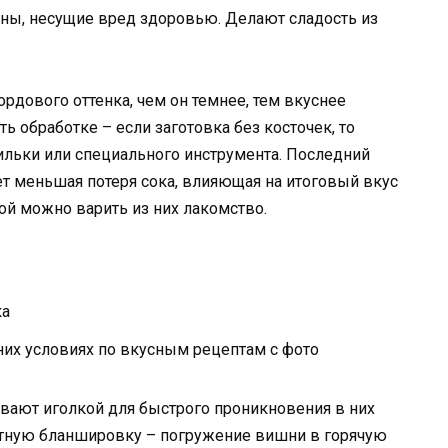
ины, несущие вред здоровью. Делают сладость из
рдового оттенка, чем он темнее, тем вкуснее
ть обработке – если заготовка без косточек, то
ильки или специального инструмента. Последний
ет меньшая потеря сока, влияющая на итоговый вкус
мой можно варить из них лакомство.
ка
их условиях по вкусным рецептам с фото
вают иголкой для быстрого проникновения в них
утную бланшировку – погружение вишни в горячую