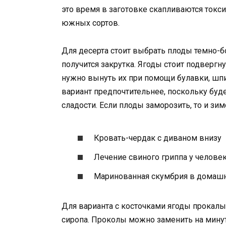
это время в заготовке скапливаются токс
южных сортов.
Для десерта стоит выбрать плоды темно-бо
получится закрутка. Ягоды стоит подвергну
нужно вынуть их при помощи булавки, шп
вариант предпочтительнее, поскольку буд
сладости. Если плоды заморозить, то и зи
Кровать-чердак с диваном внизу
Лечение свиного гриппа у челове
Маринованная скумбрия в домашн
Для варианта с косточками ягоды прокалы
сиропа. Проколы можно заменить на мин