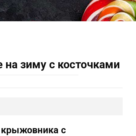
 на зиму с косточками
 крыжовника с