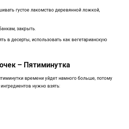
ивать густое лакомство деревянной ложкой,
банкам, закрыть.
ять в десерты, использовать как вегетарианскую
точек – Пятиминутка
ятиминутки времени уйдет намного больше, потому
 ингредиентов нужно взять: