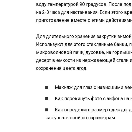
воду температурой 90 градусов. После по
на 2-3 часа для настаивания. Если этого вр
приготовление вместе с этими действиями
Для длительного хранения закрутки зимой
Используют для этого стеклянные банки,
микроволновой печи, духовке, на горлыш
десерт в емкости из нержавеющей стали и
сохранения цвета ягод.
Макияж для глаз с нависшими ве
Как перекинуть фото с айфона на
Как определить размер одежды д
как узнать свой по параметрам