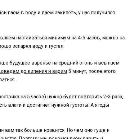
асыпаем в воду и даем закипеть, у нас получился
вляем настаиваться минимум на 4-5 часов, можно на
ошо испарял воду и густел.
аше будущее варенье на средний огонь и всыпаем
доведем до кипения и варим
5 минут, после этого
ваться.
стойка на 5 часов) нужно будет повторить 2-3 раза,
сть влаги и достигнет нужной густоты. А ягоды
 вам так больше нравится. Но чем оно гуще и
лучается. Поэтому мы рекомендуем варить и