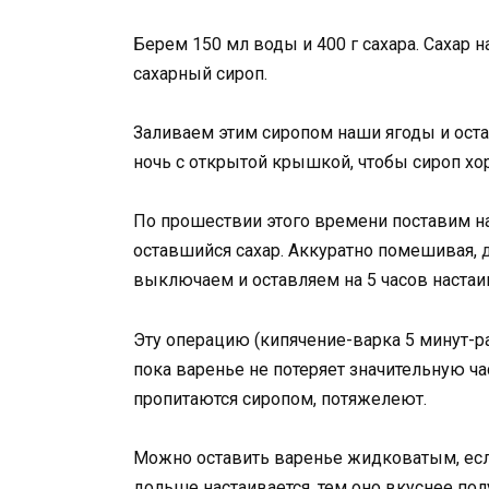
Берем 150 мл воды и 400 г сахара. Сахар н
сахарный сироп.
Заливаем этим сиропом наши ягоды и оста
ночь с открытой крышкой, чтобы сироп хор
По прошествии этого времени поставим н
оставшийся сахар. Аккуратно помешивая,
выключаем и оставляем на 5 часов настаи
Эту операцию (кипячение-варка 5 минут-рас
пока варенье не потеряет значительную ча
пропитаются сиропом, потяжелеют.
Можно оставить варенье жидковатым, если
дольше настаивается, тем оно вкуснее по