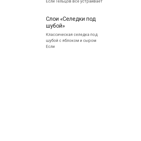
Если Тельцов все устраивает
Слои «Селедки под
шубой»
Классическая селедка под
шубой с яблоком и сыром
Если