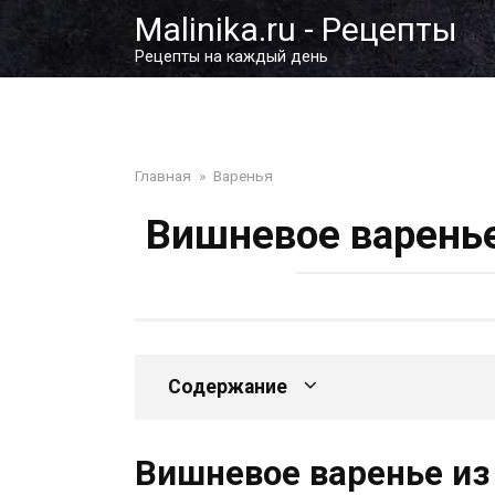
Перейти
Malinika.ru - Рецепты
к
Рецепты на каждый день
контенту
Главная
»
Варенья
Вишневое варенье
Содержание
Вишневое варенье из