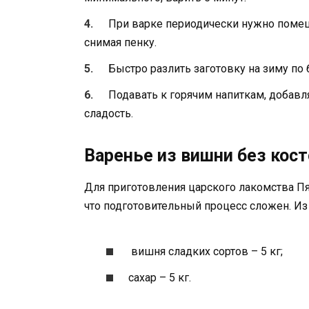
При варке периодически нужно помеш
снимая пенку.
Быстро разлить заготовку на зиму по 
Подавать к горячим напиткам, добавл
сладость.
Варенье из вишни без кос
Для приготовления царского лакомства П
что подготовительный процесс сложен. Из
вишня сладких сортов – 5 кг;
сахар – 5 кг.