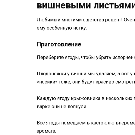
вишневыми листьям
Любимый многими с детства рецепт! Очен
ему особенную нотку.
Приготовление
Переберите ягоды, чтобы убрать испорчен
Плодоножки у вишни мы удаляем, а вот у
«носики» тоже, они будут красиво смотрет
Каждую ягоду крыжовника в нескольких ме
варке они не лопнули.
Все ягоды помещаем в кастрюлю впереме
аромата.