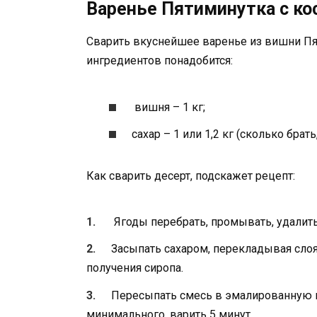
Варенье Пятиминутка с ко
Сварить вкуснейшее варенье из вишни Пят
ингредиентов понадобится:
вишня – 1 кг;
сахар – 1 или 1,2 кг (сколько брат
Как сварить десерт, подскажет рецепт:
Ягоды перебрать, промывать, удалить
Засыпать сахаром, перекладывая слоя
получения сиропа.
Пересыпать смесь в эмалированную по
минимального, варить 5 минут.