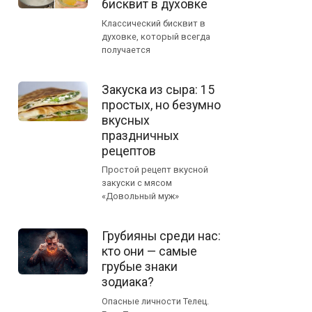
бисквит в духовке
Классический бисквит в
духовке, который всегда
получается
Закуска из сыра: 15
простых, но безумно
вкусных
праздничных
рецептов
Простой рецепт вкусной
закуски с мясом
«Довольный муж»
Грубияны среди нас:
кто они — самые
грубые знаки
зодиака?
Опасные личности Телец.