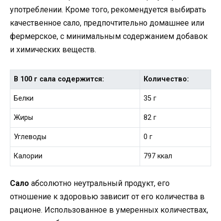
употреблении. Кроме того, рекомендуется выбирать
качественное сало, предпочтительно домашнее или
фермерское, с минимальным содержанием добавок
и химических веществ.
В 100 г сала содержится:
Количество:
Белки
35 г
Жиры
82 г
Углеводы
0 г
Калории
797 ккал
Сало
абсолютно неутральный продукт, его
отношение к здоровью зависит от его количества в
рационе. Использованное в умеренных количествах,