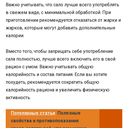
Важно учитывать, что сало лучше всего употреблять
в свежем виде, с минимальной обработкой. При
приготовлении рекомендуется отказаться от жарки и
жарков, которые могут добавить дополнительные
калории.
Вместо того, чтобы запрещать себе употребление
сала полностью, лучше всего включить его в свой
рацион с умом. Важно учитывать общую
калорийность и состав питания. Если вы хотите
похудеть, рекомендуется сократить общую
калорийность рациона и увеличить физическую
активность.
Популярные статьи
Полезные
свойства и противопоказания