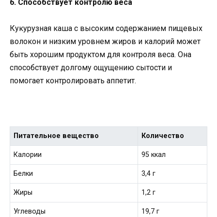
6. Способствует контролю веса
Кукурузная каша с высоким содержанием пищевых
волокон и низким уровнем жиров и калорий может
быть хорошим продуктом для контроля веса. Она
способствует долгому ощущению сытости и
помогает контролировать аппетит.
Питательное вещество
Количество
Калории
95 ккал
Белки
3,4 г
Жиры
1,2 г
Углеводы
19,7 г