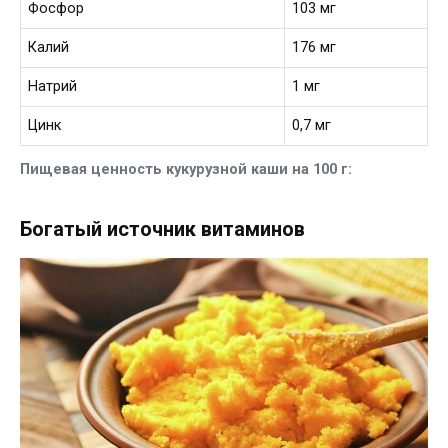
Фосфор
103 мг
Калий
176 мг
Натрий
1 мг
Цинк
0,7 мг
Пищевая ценность кукурузной каши на 100 г:
Богатый источник витаминов