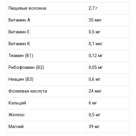
Пищевые волокна
2,7 г
Витамин А
35 мкг
Витамин Е
0,5 мг
Витамин К
0,1 мкг
Тиамин (В1)
0,12 мг
Рибофлавин (В2)
0,05 мг
Ниацин (В3)
0,6 мг
Фолиевая кислота
24 мкг
Кальций
6 мг
Железо
0,5 мг
Магний
39 мг