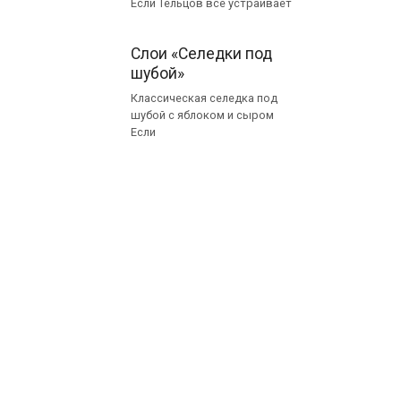
Если Тельцов все устраивает
Слои «Селедки под
шубой»
Классическая селедка под
шубой с яблоком и сыром
Если