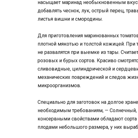
насыщает маринад необыкновенным вкусо
добавлять чеснок, лук, острый перец, трав
листья вишни и смородины.
Для приготовления маринованных томатов 
плотной мякотью и толстой кожицей. При 
не развалятся при выемке из тары. Считае
розовых и бурых сортов. Красиво смотрят
сливовидные, цилиндрической и сердцев
механических повреждений и следов жиз
микроорганизмов.
Специально для заготовок на долгое хра
необходимым требованиям, — Солнечный,
консервными свойствами обладают сорта Е
плодами небольшого размера, у них выраб