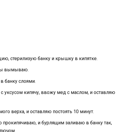
цию, стерилизую банку и крышку в кипятке.
аты вымываю.
 банку слоями.
с уксусом кипячу, ввожу мед с маслом, и оставляю
ого верха, и оставляю постоять 10 минут.
о прокипячиваю, и бурлящим заливаю в банку так,
ключом.