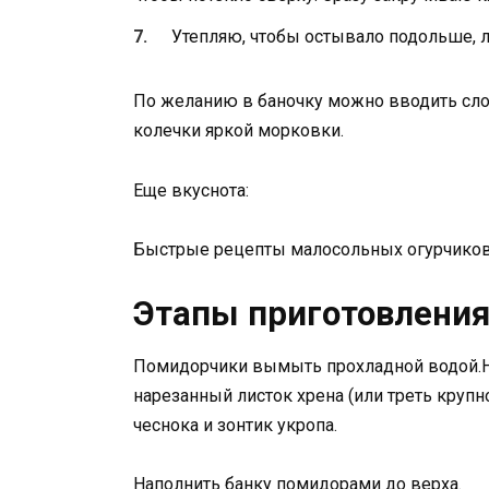
Утепляю, чтобы остывало подольше, л
По желанию в баночку можно вводить слой
колечки яркой морковки.
Еще вкуснота:
Быстрые рецепты малосольных огурчиков:
Этапы приготовлени
Помидорчики вымыть прохладной водой.Н
нарезанный листок хрена (или треть крупно
чеснока и зонтик укропа.
Наполнить банку помидорами до верха.