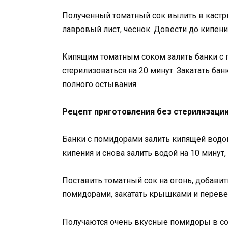
Полученный томатный сок вылить в кастрю
лавровый лист, чеснок. Довести до кипения
Кипящим томатным соком залить банки с 
стерилизоваться на 20 минут. Закатать ба
полного остывания.
Рецепт приготовления без стерилизаци
Банки с помидорами залить кипящей водой,
кипения и снова залить водой на 10 минут, 
Поставить томатный сок на огонь, добавит
помидорами, закатать крышками и переве
Получаются очень вкусные помидоры в со