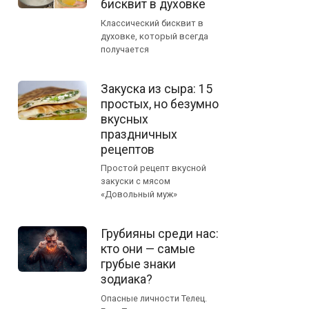
бисквит в духовке
Классический бисквит в
духовке, который всегда
получается
Закуска из сыра: 15
простых, но безумно
вкусных
праздничных
рецептов
Простой рецепт вкусной
закуски с мясом
«Довольный муж»
Грубияны среди нас:
кто они — самые
грубые знаки
зодиака?
Опасные личности Телец.