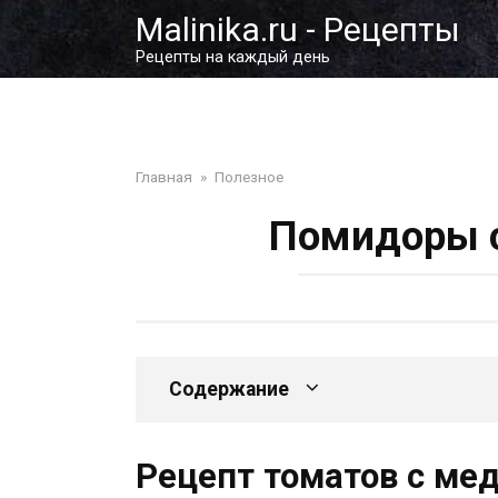
Перейти
Malinika.ru - Рецепты
к
Рецепты на каждый день
контенту
Главная
»
Полезное
Помидоры с
Содержание
Рецепт томатов с ме