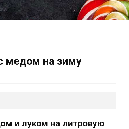
 медом на зиму
дом и луком на литровую