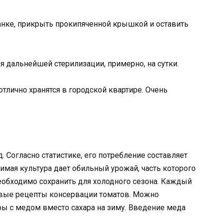
анке, прикрыть прокипяченной крышкой и оставить
я дальнейшей стерилизации, примерно, на сутки.
тлично хранятся в городской квартире. Очень
 Согласно статистике, его потребление составляет
имая культура дает обильный урожай, часть которого
еобходимо сохранить для холодного сезона. Каждый
овые рецепты консервации томатов. Можно
ы с медом вместо сахара на зиму. Введение меда