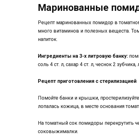
Маринованные помид
Рецепт маринованных помидор в томатном
много витаминов и полезных веществ. Том
напиток.
Ингредиенты на 3-х литровую банку:
поми
соль 4 ст. л, сахар 4 ст. л, чеснок 2 зубчи
Рецепт приготовления с стерилизацией
Помойте банки и крышки, простерилизуйте
лопалась кожица, в месте основания томат
На томатный сок помидоры перекрутить че
соковыжималки.