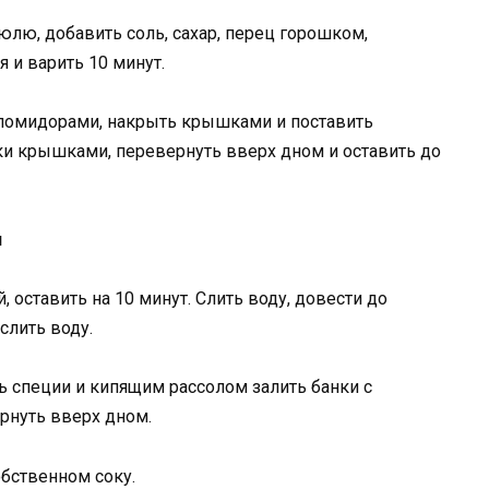
лю, добавить соль, сахар, перец горошком,
 и варить 10 минут.
помидорами, накрыть крышками и поставить
нки крышками, перевернуть вверх дном и оставить до
и
 оставить на 10 минут. Слить воду, довести до
слить воду.
ь специи и кипящим рассолом залить банки с
рнуть вверх дном.
бственном соку.