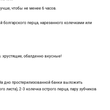
учше, чтобы не менее 6 часов.
 болгарского перца, нарезанного колечками или
 хрустящие, обалденно вкусные!
я
а дно простерилизованной банки выложить
го листа), 2-3 колечка острого перца, пару зубчиков