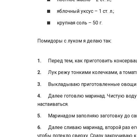
яблочный уксус – 1 ст. л.;
крупная соль – 50 г.
Помидоры с луком я делаю так:
Перед тем, как приготовить консерва
Лук режу тонкими колечками, а том
Выкладываю приготовленные овощи в
Далее готовлю маринад. Чистую воду 
настаиваться.
Маринадом заполняю заготовку до сам
Далее сливаю маринад, второй раз ег
чтобы потекло сверху. Сразу закручиваю 