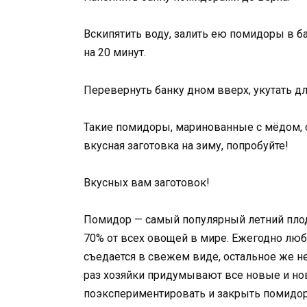
Вскипятить воду, залить ею помидоры в б
на 20 минут.
Перевернуть банку дном вверх, укутать дл
Такие помидоры, маринованные с мёдом, о
вкусная заготовка на зиму, попробуйте!
Вкусных вам заготовок!
Помидор — самый популярный летний плод.
70% от всех овощей в мире. Ежегодно люб
съедается в свежем виде, остальное же н
раз хозяйки придумывают все новые и н
поэкспериментировать и закрыть помидор