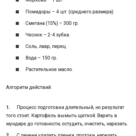
Помидоры – 4 шт. (среднего размера).
Сметана (15%) – 300 гр.
Чеснок – 2-4 зубка.
Соль, лавр, перец.
Вода – 150 гр.
Растительное масло.
Алгоритм действий:
Процесс подготовки длительный, но результат
того стоит. Картофель вымыть щеткой. Варить в
мундире до готовности, остудить, очистить, нарезать.
С печени удалить пленки, протоки, нарезать,