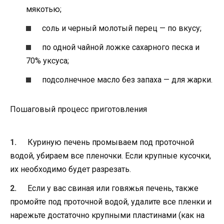
мякотью;
соль и черный молотый перец — по вкусу;
по одной чайной ложке сахарного песка и
70% уксуса;
подсолнечное масло без запаха — для жарки.
Пошаговый процесс приготовления
Куриную печень промываем под проточной
водой, убираем все пленочки. Если крупные кусочки,
их необходимо будет разрезать.
Если у вас свиная или говяжья печень, также
промойте под проточной водой, удалите все пленки и
нарежьте достаточно крупными пластинами (как на