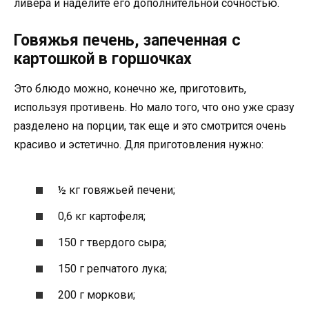
ливера и наделите его дополнительной сочностью.
Говяжья печень, запеченная с
картошкой в горшочках
Это блюдо можно, конечно же, приготовить,
используя противень. Но мало того, что оно уже сразу
разделено на порции, так еще и это смотрится очень
красиво и эстетично. Для приготовления нужно:
½ кг говяжьей печени;
0,6 кг картофеля;
150 г твердого сыра;
150 г репчатого лука;
200 г моркови;