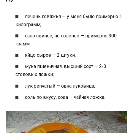
печень говяжья — у меня было примерно 1
килограмм;
сало свиное, не соленое — примерно 300
грамм;
яйцо сырое — 2 штуки;
мука пшеничная, высший сорт — 2-3
столовых ложки;
лук репчатый — одна луковица;
соль по вкусу, сода — чайная ложка.