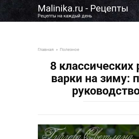
Перейти
Malinika.ru - Рецепты
к
Рецепты на каждый день
контенту
Главная
»
Полезное
8 классических
варки на зиму:
руководство