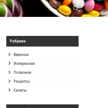
любителей пива и сыра!
Рубрики
Варенья
Интересное
Полезное
Рецепты
Салаты