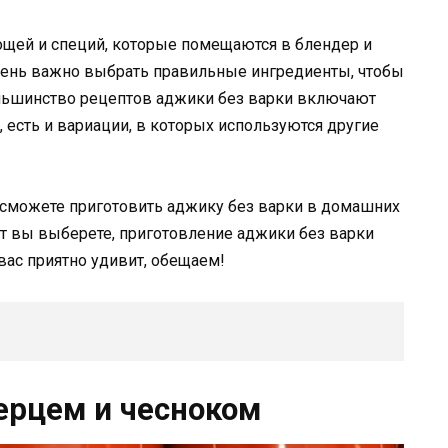
ощей и специй, которые помещаются в блендер и
чень важно выбрать правильные ингредиенты, чтобы
льшинство рецептов аджики без варки включают
, есть и вариации, в которых используются другие
сможете приготовить аджику без варки в домашних
пт вы выберете, приготовление аджики без варки
 вас приятно удивит, обещаем!
перцем и чесноком