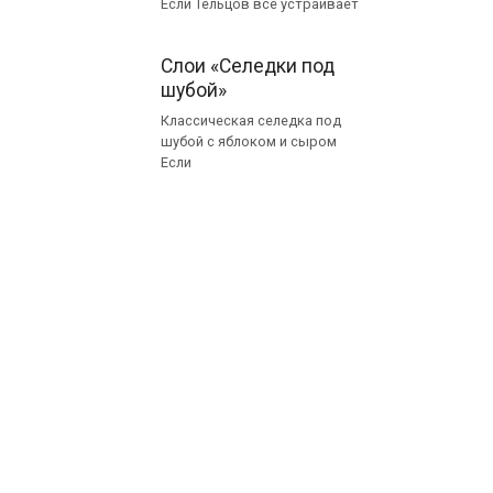
Если Тельцов все устраивает
Слои «Селедки под
шубой»
Классическая селедка под
шубой с яблоком и сыром
Если