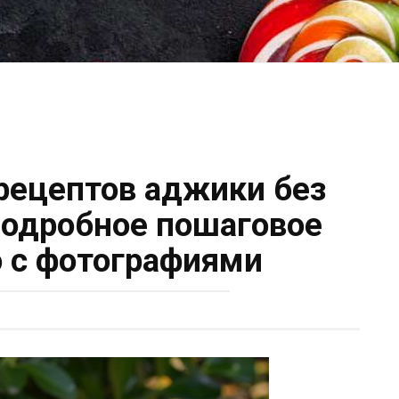
 рецептов аджики без
 подробное пошаговое
 с фотографиями