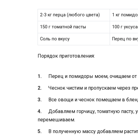
2-3 кг перца (любого цвета)
1 кг помидо
150 г томатной пасты
100 г уксуса
Соль по вкусу
Перец по вк
Порядок приготовления:
Перец и помидоры моем, очищаем от 
Чеснок чистим и пропускаем через пр
Все овощи и чеснок помещаем в блен
Добавляем горчицу, томатную пасту, ук
перемешиваем.
В полученную массу добавляем расти