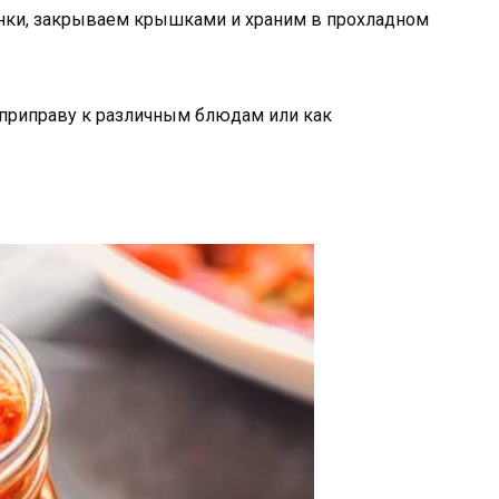
нки, закрываем крышками и храним в прохладном
приправу к различным блюдам или как