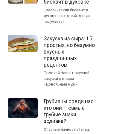
бисквит в духовке
Классический бисквит в
духовке, который всегда
получается
Закуска из сыра: 15
простых, но безумно
вкусных
праздничных
рецептов
Простой рецепт вкусной
закуски с мясом
«Довольный муж»
Грубияны среди нас:
кто они — самые
грубые знаки
зодиака?
Опасные личности Телец.