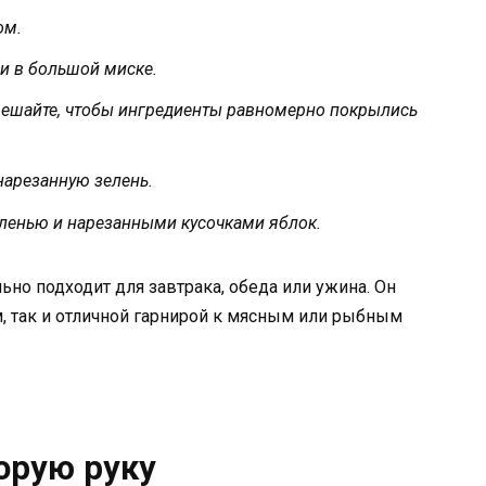
ом.
хи в большой миске.
емешайте, чтобы ингредиенты равномерно покрылись
 нарезанную зелень.
 зеленью и нарезанными кусочками яблок.
ьно подходит для завтрака, обеда или ужина. Он
 так и отличной гарнирой к мясным или рыбным
орую руку