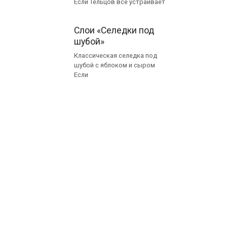
Если Тельцов все устраивает
Слои «Селедки под
шубой»
Классическая селедка под
шубой с яблоком и сыром
Если