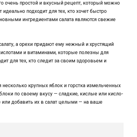
то очень простой и вкусный рецепт, который можно
т идеально подходит для тех, кто хочет быстро
Основными ингредиентами салата являются свежие
салату, а орехи придают ему нежный и хрустящий
кислотами и витаминами, которые полезны для
одит для тех, кто следит за своим здоровьем и
я несколько крупных яблок и горстка измельченных
локи по своему вкусу — сладкие, кислые или кисло-
 или добавить их в салат целыми — на ваше