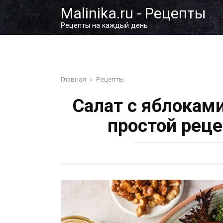
Перейти
Malinika.ru - Рецепты
к
Рецепты на каждый день
контенту
Главная
»
Рецепты
Салат с яблокам
простой реце