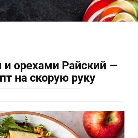
и и орехами Райский —
пт на скорую руку