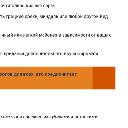
очтительно кислые сорта;
ь грецкие орехи, миндаль или любой другой вид
ычный или легкий майонез в зависимости от ваших
ля придания дополнительного вкуса и аромата.
рогов для всех, кто предпочитает
е семечки и нарежьте их кубиками или тонкими