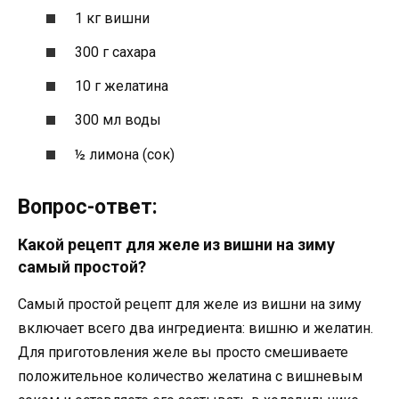
1 кг вишни
300 г сахара
10 г желатина
300 мл воды
½ лимона (сок)
Вопрос-ответ:
Какой рецепт для желе из вишни на зиму
самый простой?
Самый простой рецепт для желе из вишни на зиму
включает всего два ингредиента: вишню и желатин.
Для приготовления желе вы просто смешиваете
положительное количество желатина с вишневым