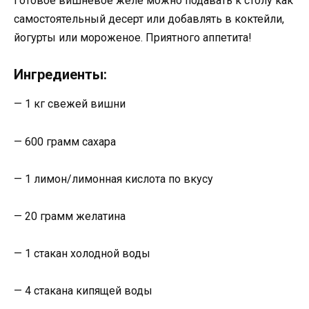
Готовое вишневое желе можно подавать к столу как
самостоятельный десерт или добавлять в коктейли,
йогурты или мороженое. Приятного аппетита!
Ингредиенты:
— 1 кг свежей вишни
— 600 грамм сахара
— 1 лимон/лимонная кислота по вкусу
— 20 грамм желатина
— 1 стакан холодной воды
— 4 стакана кипящей воды