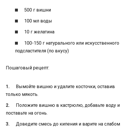
500 г вишни
100 мл воды
10 г желатина
100-150 г натурального или искусственного
подсластителя (по вкусу)
Пошаговый рецепт:
Вымойте вишню и удалите косточки, оставив
только мякоть.
Положите вишню в кастрюлю, добавьте воду и
поставьте на огонь.
Доведите смесь до кипения и варите на слабом