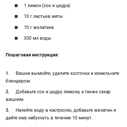
1 лимон (сок и цедра)
10 г листьев мяты
10 г желатина
300 мл воды
Пошаговая инструкция:
Вишни вымойте, удалите косточки и измельчите
блендером.
Добавьте сок и цедру лимона, а также сахар
вишням.
Налейте воду в кастрюлю, добавьте желатин и
дайте ему набухнуть в течение 10 минут.