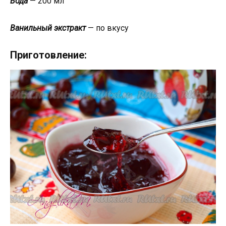
Вода
— 200 мл
Ванильный экстракт
— по вкусу
Приготовление: