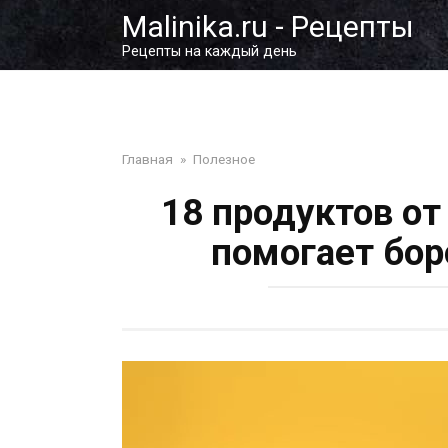
Перейти
Malinika.ru - Рецепты
к
Рецепты на каждый день
контенту
Главная
»
Полезное
18 продуктов от
помогает бор