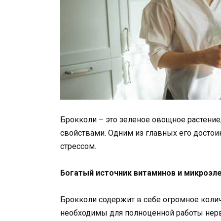
Брокколи – это зеленое овощное растени
свойствами. Одним из главных его достоин
стрессом.
Богатый источник витаминов и микроэл
Брокколи содержит в себе огромное коли
необходимы для полноценной работы нервно