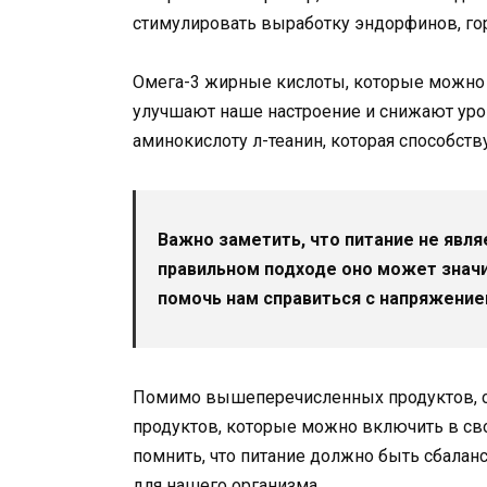
стимулировать выработку эндорфинов, гор
Омега-3 жирные кислоты, которые можно на
улучшают наше настроение и снижают уров
аминокислоту л-теанин, которая способст
Важно заметить, что питание не явля
правильном подходе оно может значи
помочь нам справиться с напряжение
Помимо вышеперечисленных продуктов, с
продуктов, которые можно включить в сво
помнить, что питание должно быть сбала
для нашего организма.