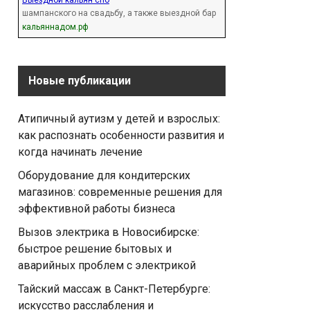
Выездной кальян спб
шампанского на свадьбу, а также выездной бар
кальяннадом.рф
Новые публикации
Атипичный аутизм у детей и взрослых:
как распознать особенности развития и
когда начинать лечение
Оборудование для кондитерских
магазинов: современные решения для
эффективной работы бизнеса
Вызов электрика в Новосибирске:
быстрое решение бытовых и
аварийных проблем с электрикой
Тайский массаж в Санкт-Петербурге:
искусство расслабления и