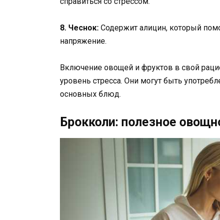
справиться со стрессом.
8. Чеснок:
Содержит алицин, который помо
напряжение.
Включение овощей и фруктов в свой раци
уровень стресса. Они могут быть употребле
основных блюд.
Брокколи: полезное овощн