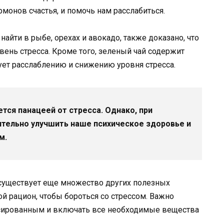
монов счастья, и помочь нам расслабиться.
йти в рыбе, орехах и авокадо, также доказано, что
ень стресса. Кроме того, зеленый чай содержит
вует расслаблению и снижению уровня стресса.
ется панацеей от стресса. Однако, при
тельно улучшить наше психическое здоровье и
м.
уществует еще множество других полезных
й рацион, чтобы бороться со стрессом. Важно
нсированным и включать все необходимые вещества