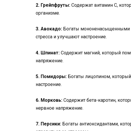
2. Грейпфруты:
Содержат витамин С, кото
организме.
3. Авокадо:
Богаты мононенасыщенными ж
стресса и улучшают настроение.
4. Шпинат:
Содержит магний, который помо
напряжение.
5. Помидоры:
Богаты лицопином, который 
настроение.
6. Морковь:
Содержит бета-каротин, котор
нервное напряжение.
7. Персики:
Богаты антиоксидантами, кото