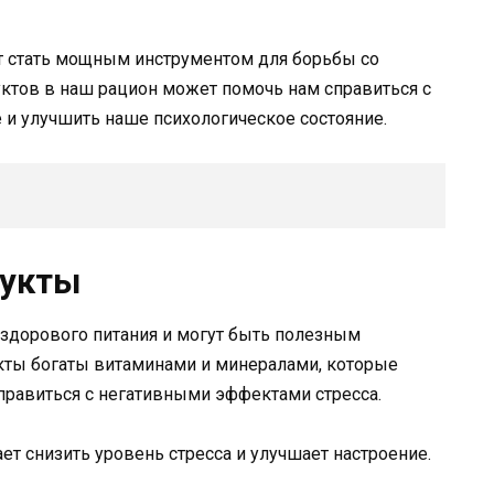
т стать мощным инструментом для борьбы со
ктов в наш рацион может помочь нам справиться с
и улучшить наше психологическое состояние.
рукты
здорового питания и могут быть полезным
укты богаты витаминами и минералами, которые
правиться с негативными эффектами стресса.
т снизить уровень стресса и улучшает настроение.