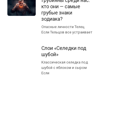
Грубияны среди нас:
кто они — самые
грубые знаки
зодиака?
Опасные личности Телец.
Если Тельцов все устраивает
Слои «Селедки под
шубой»
Классическая селедка под
шубой с яблоком и сыром
Если