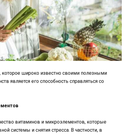
е, которое широко известно своими полезными
ств является его способность справляться со
ементов
чество витаминов и микроэлементов, которые
й системы и снятия стресса. В частности, в