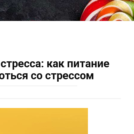
 стресса: как питание
оться со стрессом