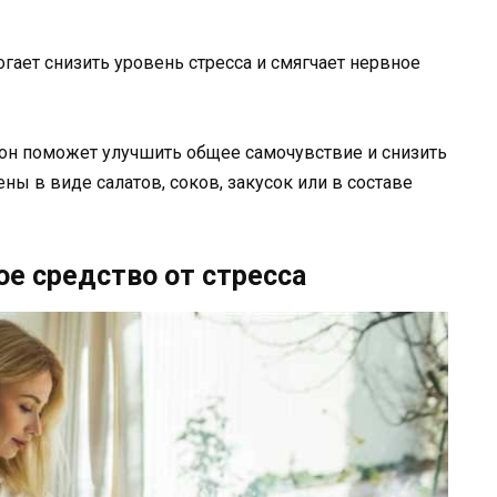
гает снизить уровень стресса и смягчает нервное
он поможет улучшить общее самочувствие и снизить
ны в виде салатов, соков, закусок или в составе
ое средство от стресса