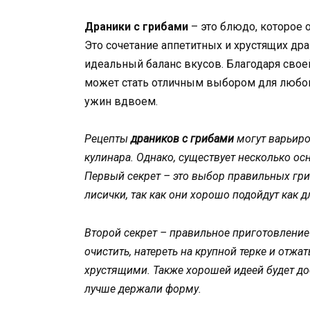
Драники с грибами
– это блюдо, которое о
Это сочетание аппетитных и хрустящих д
идеальный баланс вкусов. Благодаря свое
может стать отличным выбором для любого
ужин вдвоем.
Рецепты
драников с грибами
могут варьиро
кулинара. Однако, существует несколько ос
Первый секрет – это выбор правильных гр
лисички, так как они хорошо подойдут как дл
Второй секрет – правильное приготовление
очистить, натереть на крупной терке и отж
хрустящими. Также хорошей идеей будет доб
лучше держали форму.