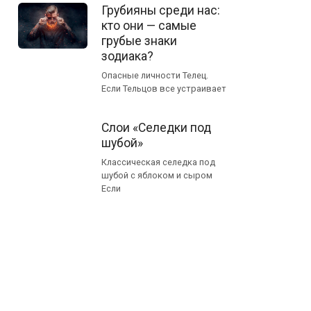
Грубияны среди нас:
кто они — самые
грубые знаки
зодиака?
Опасные личности Телец.
Если Тельцов все устраивает
Слои «Селедки под
шубой»
Классическая селедка под
шубой с яблоком и сыром
Если