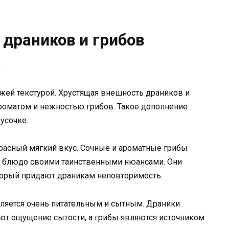
 драников и грибов
жей текстурой. Хрустящая внешность драников и
ароматом и нежностью грибов. Такое дополнение
усочке.
расный мягкий вкус. Сочные и ароматные грибы
т блюдо своими таинственными нюансами. Они
орый придают драникам неповторимость.
является очень питательным и сытным. Драники
ют ощущение сытости, а грибы являются источником