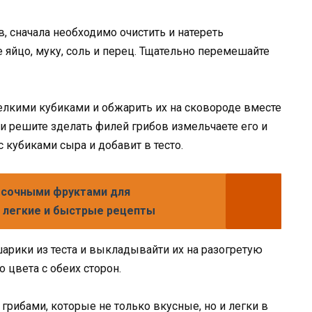
, сначала необходимо очистить и натереть
е яйцо, муку, соль и перец. Тщательно перемешайте
елкими кубиками и обжарить их на сковороде вместе
ли решите зделать филей грибов измельчаете его и
кубиками сыра и добавит в тесто.
 сочными фруктами для
- легкие и быстрые рецепты
рики из теста и выкладывайти их на разогретую
 цвета с обеих сторон.
 грибами, которые не только вкусные, но и легки в