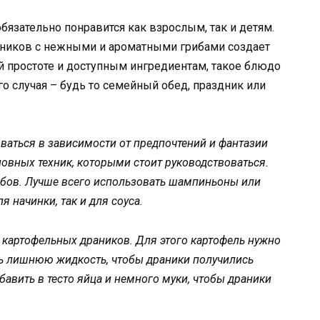
бязательно понравится как взрослым, так и детям.
раников с нежными и ароматными грибами создает
й простоте и доступным ингредиентам, такое блюдо
 случая – будь то семейный обед, праздник или
ваться в зависимости от предпочтений и фантазии
новных техник, которыми стоит руководствоваться.
ибов. Лучше всего использовать шампиньоны или
я начинки, так и для соуса.
 картофельных драников. Для этого картофель нужно
ать лишнюю жидкость, чтобы драники получились
авить в тесто яйца и немного муки, чтобы драники