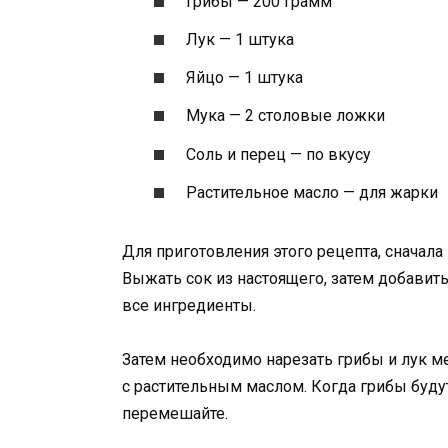
Грибы — 200 грамм
Лук — 1 штука
Яйцо — 1 штука
Мука — 2 столовые ложки
Соль и перец — по вкусу
Растительное масло — для жарки
Для приготовления этого рецепта, сначала
Выжать сок из настоящего, затем добавить
все ингредиенты.
Затем необходимо нарезать грибы и лук м
с растительным маслом. Когда грибы будут
перемешайте.