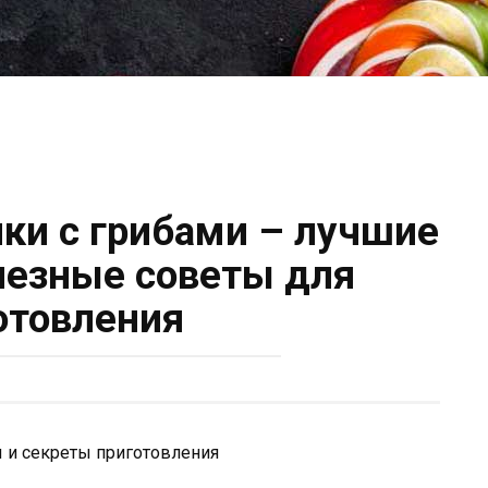
ки с грибами – лучшие
лезные советы для
отовления