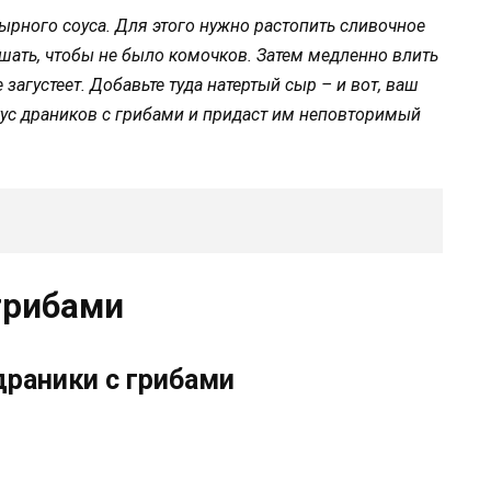
сырного соуса. Для этого нужно растопить сливочное
шать, чтобы не было комочков. Затем медленно влить
загустеет. Добавьте туда натертый сыр – и вот, ваш
кус драников с грибами и придаст им неповторимый
грибами
драники с грибами