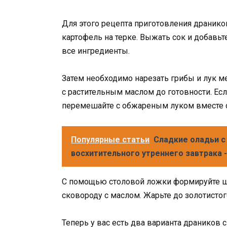
Для этого рецепта приготовления драников
картофель на терке. Выжать сок и добавьт
все ингредиенты.
Затем необходимо нарезать грибы и лук м
с растительным маслом до готовности. Ес
перемешайте с обжареным луком вместе с 
Популярные статьи
Сладкие оладьи с
восхитительного утреннего завтрака 
С помощью столовой ложки формируйте ша
сковороду с маслом. Жарьте до золотистого
Теперь у вас есть два варианта драников с