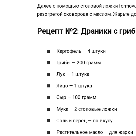
Далее с помощью столовой ложки formoval
разогретой сковороде с маслом. Жарьте до
Рецепт №2: Драники с гри
Картофель — 4 штуки
Грибы — 200 грамм
Лук — 1 штука
Яйцо — 1 штука
Сыр — 100 грамм
Мука — 2 столовые ложки
Соль и перец — по вкусу
Растительное масло — для жарки