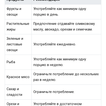
Фрукты и
Употребляйте как минимум одну
овощи
порцию в день.
Растительные
Предпочтение отдавайте оливковому
жиры
маслу, авокадо, орехам и семечкам.
Зеленые и
листовые
Употребляйте ежедневно.
овощи
Употребляйте как минимум одну
Рыба
порцию в неделю.
Ограничьте потребление до нескольких
Красное мясо
раз в неделю.
Сахар и
Ограничьте потребление.
сладости
Орехи и
Употребляйте в достаточном