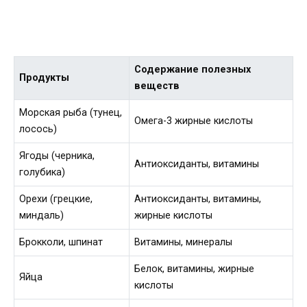
Содержание полезных
Продукты
веществ
Морская рыба (тунец,
Омега-3 жирные кислоты
лосось)
Ягоды (черника,
Антиоксиданты, витамины
голубика)
Орехи (грецкие,
Антиоксиданты, витамины,
миндаль)
жирные кислоты
Брокколи, шпинат
Витамины, минералы
Белок, витамины, жирные
Яйца
кислоты