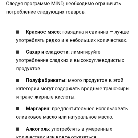
Следуя программе MIND, необходимо ограничить
потребление следующих товаров:
Красное мясо:
говядина и свинина — лучше
употреблять редко и в небольших количествах.
Сахар и сладости:
лимитируйте
употребление сладких и высокоуглеводистых
продуктов.
Полуфабрикаты:
много продуктов в этой
категории могут содержать вредные трансжиры
и транс-жирные кислоты.
Маргарин:
предпочтительнее использовать
оливковое масло или натуральное масло.
Алкоголь:
употреблять в умеренных
количествах или вовсе отказаться.