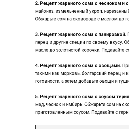
2. Рецепт жареного сома с чесноком и с
майонез, измельченный укроп, нарезанный
Обжарьте сом на сковороде с маслом до го
3. Рецепт жареного сома с панировкой.
П
перец и другие специи по своему вкусу. О
масле до золотистой корочки. Подавайте 
4. Рецепт жареного сома с овощами.
При
такими как морковь, болгарский перец и к
готовности, а затем добавьте овощи и туш
5. Рецепт жареного сома с соусом терия
мед, чеснок и имбирь. Обжарьте сом на ск
приготовленным соусом. Подавайте с гар