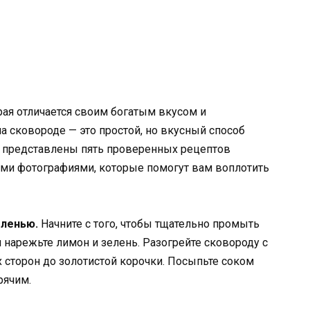
рая отличается своим богатым вкусом и
 сковороде — это простой, но вкусный способ
е представлены пять проверенных рецептов
ми фотографиями, которые помогут вам воплотить
еленью.
Начните с того, чтобы тщательно промыть
м нарежьте лимон и зелень. Разогрейте сковороду с
х сторон до золотистой корочки. Посыпьте соком
рячим.