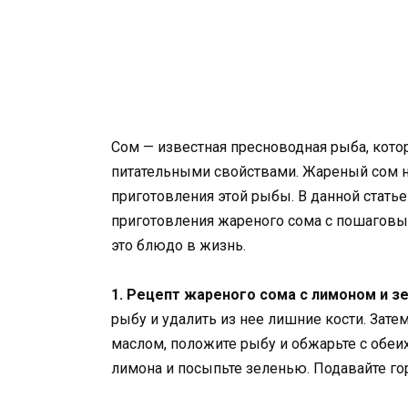
Сом — известная пресноводная рыба, кото
питательными свойствами. Жареный сом на
приготовления этой рыбы. В данной стать
приготовления жареного сома с пошаговы
это блюдо в жизнь.
1. Рецепт жареного сома с лимоном и з
рыбу и удалить из нее лишние кости. Зате
маслом, положите рыбу и обжарьте с обеи
лимона и посыпьте зеленью. Подавайте го