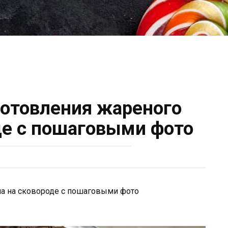
готовления жареного
де с пошаговыми фото