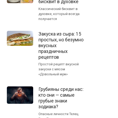
бисквит в духовке
Классический бисквит в
духовке, который всегда
получается
Закуска из сыра: 15
простых, но безумно
вкусных
праздничных
рецептов
Простой рецепт вкусной
закуски с мясом
«Довольный муж»
Грубияны среди нас:
кто они — самые
грубые знаки
зодиака?
Опасные личности Телец.