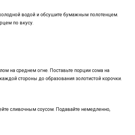
 холодной водой и обсушите бумажным полотенцем.
рцем по вкусу.
лом на среднем огне. Поставьте порции сома на
 каждой стороны до образования золотистой корочки.
ейте сливочным соусом. Подавайте немедленно,