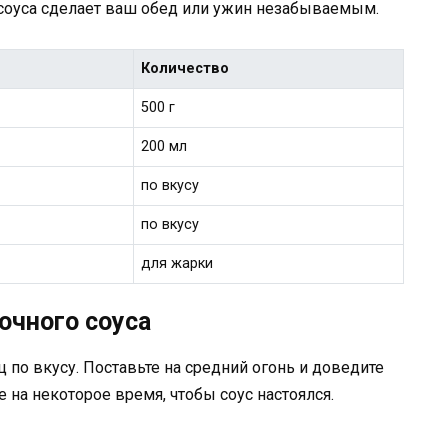
 соуса сделает ваш обед или ужин незабываемым.
Количество
500 г
200 мл
по вкусу
по вкусу
для жарки
очного соуса
ц по вкусу. Поставьте на средний огонь и доведите
те на некоторое время, чтобы соус настоялся.