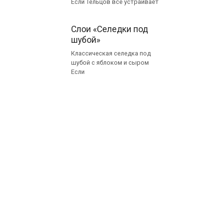
Если Тельцов все устраивает
Слои «Селедки под
шубой»
Классическая селедка под
шубой с яблоком и сыром
Если