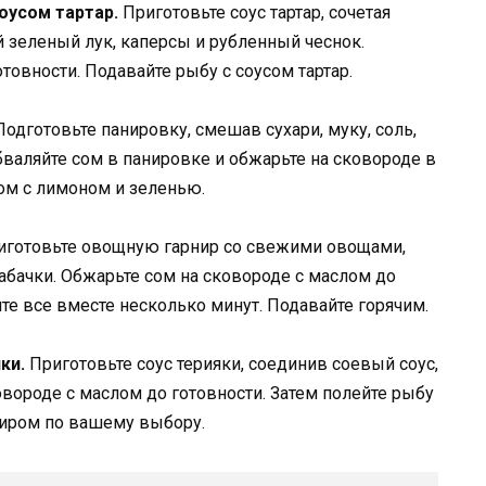
оусом тартар.
Приготовьте соус тартар, сочетая
 зеленый лук, каперсы и рубленный чеснок.
товности. Подавайте рыбу с соусом тартар.
одготовьте панировку, смешав сухари, муку, соль,
бваляйте сом в панировке и обжарьте на сковороде в
сом с лимоном и зеленью.
готовьте овощную гарнир со свежими овощами,
абачки. Обжарьте сом на сковороде с маслом до
ите все вместе несколько минут. Подавайте горячим.
ки.
Приготовьте соус терияки, соединив соевый соус,
овороде с маслом до готовности. Затем полейте рыбу
ниром по вашему выбору.