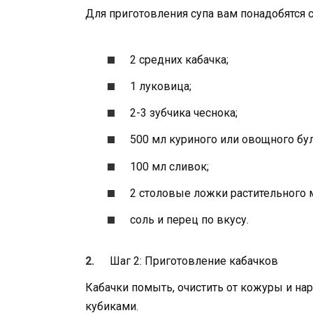
Для приготовления супа вам понадобятся
2 средних кабачка;
1 луковица;
2-3 зубчика чеснока;
500 мл куриного или овощного бу
100 мл сливок;
2 столовые ложки растительного 
соль и перец по вкусу.
Шаг 2: Приготовление кабачков
Кабачки помыть, очистить от кожуры и на
кубиками.