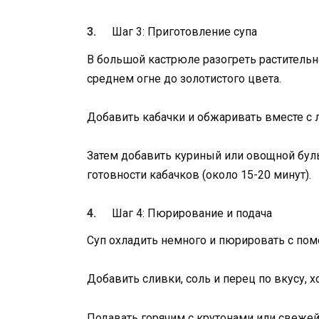
Шаг 3: Приготовление супа
В большой кастрюле разогреть растительно
среднем огне до золотистого цвета.
Добавить кабачки и обжаривать вместе с л
Затем добавить куриный или овощной бульо
готовности кабачков (около 15-20 минут).
Шаг 4: Пюрирование и подача
Суп охладить немного и пюрировать с по
Добавить сливки, соль и перец по вкусу,
Подавать горячим с крутонами или свежей