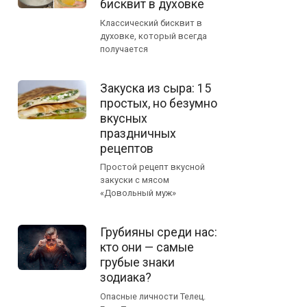
бисквит в духовке
Классический бисквит в
духовке, который всегда
получается
Закуска из сыра: 15
простых, но безумно
вкусных
праздничных
рецептов
Простой рецепт вкусной
закуски с мясом
«Довольный муж»
Грубияны среди нас:
кто они — самые
грубые знаки
зодиака?
Опасные личности Телец.