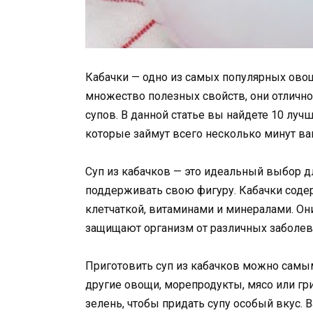
Кабачки — одно из самых популярных ово
множество полезных свойств, они отлично
супов. В данной статье вы найдете 10 луч
которые займут всего несколько минут в
Суп из кабачков — это идеальный выбор дл
поддерживать свою фигуру. Кабачки содер
клетчаткой, витаминами и минералами. О
защищают организм от различных заболев
Приготовить суп из кабачков можно самы
другие овощи, морепродукты, мясо или гр
зелень, чтобы придать супу особый вкус. В