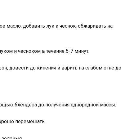
е масло, добавить лук и чеснок, обжаривать на
уком и чесноком в течение 5-7 минут.
н, довести до кипения и варить на слабом огне до
мощью блендера до получения однородной массы.
 хорошо перемешать.
 зеленью.