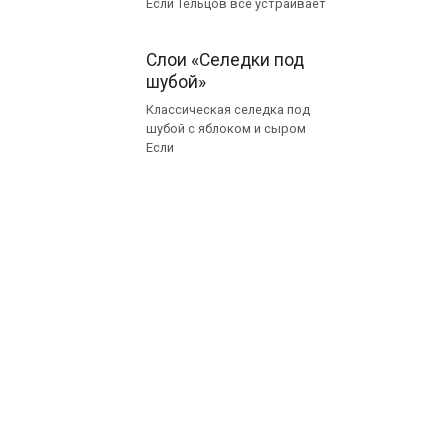
Если Тельцов все устраивает
Слои «Селедки под
шубой»
Классическая селедка под
шубой с яблоком и сыром
Если