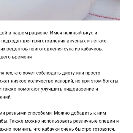
щей в нашем рационе. Имея нежный вкус и
 подходят для приготовления вкусных и легких
ших рецептов приготовления супа из кабачков,
ашего времени.
я тех, кто хочет соблюдать диету или просто
жат низкое количество калорий, но при этом богаты
ни также помогают улучшить пищеварение и
аний.
ми разными способами. Можно добавить к ним
ибы. Также можно использовать различные специи и
ажно помнить, что кабачки очень быстро готовятся,