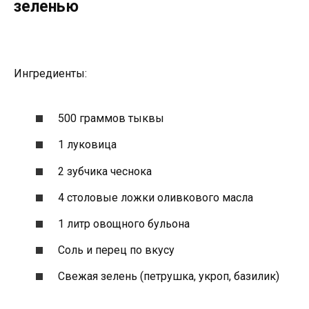
зеленью
Ингредиенты:
500 граммов тыквы
1 луковица
2 зубчика чеснока
4 столовые ложки оливкового масла
1 литр овощного бульона
Соль и перец по вкусу
Свежая зелень (петрушка, укроп, базилик)