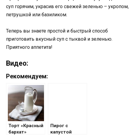
суп горячим, украсив его свежей зеленью – укропом,
петрушкой или базиликом.
Теперь вы знаете простой и быстрый способ
приготовить вкусный суп с тыквой и зеленью.
Приятного аппетита!
Видео:
Рекомендуем:
Торт «Красный
Пирог с
бархат»
капустой