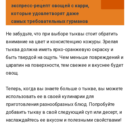
экспресс-рецепт овощей с карри,
которые удовлетворят даже
самых требовательных гурманов
Не забудьте, что при выборе тыквы стоит обратить
внимание на цвет и консистенцию кожуры. Зрелая
тыква должна иметь ярко-оранжевую окраску и
быть твердой на ощупь. Чем меньше повреждений и
царапин на поверхности, тем свежее и вкуснее будет
овощ.
Теперь, когда вы знаете больше о тыкве, вы можете
использовать ее в своей кулинарии для
приготовления разнообразных блюд. Попробуйте
добавить тыкву в свой следующий суп или десерт, и
наслаждайтесь ее вкусом и полезными свойствами!