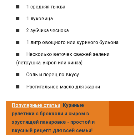
1 средняя тыква
1 луковица
2 зубчика чеснока
1 литр овощного или куриного бульона
Несколько веточек свежей зелени
(петрушка, укроп или кинза)
Соль и перец по вкусу
Растительное масло для жарки
Популярные статьи
Куриные
рулетики с брокколи и сыром в
хрустящей панировке - простой и
вкусный рецепт для всей семьи!