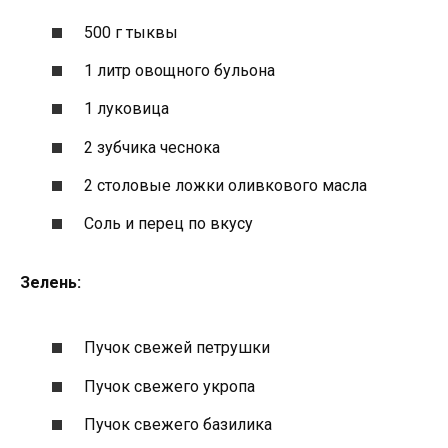
500 г тыквы
1 литр овощного бульона
1 луковица
2 зубчика чеснока
2 столовые ложки оливкового масла
Соль и перец по вкусу
Зелень:
Пучок свежей петрушки
Пучок свежего укропа
Пучок свежего базилика