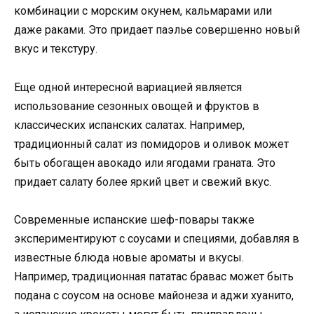
комбинации с морским окунем, кальмарами или
даже раками. Это придает паэлье совершенно новый
вкус и текстуру.
Еще одной интересной вариацией является
использование сезонных овощей и фруктов в
классических испанских салатах. Например,
традиционный салат из помидоров и оливок может
быть обогащен авокадо или ягодами граната. Это
придает салату более яркий цвет и свежий вкус.
Современные испанские шеф-повары также
экспериментируют с соусами и специями, добавляя в
известные блюда новые ароматы и вкусы.
Например, традиционная пататас бравас может быть
подана с соусом на основе майонеза и аджи хуанито,