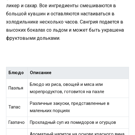
ликер и сахар. Все ингредиенты смешиваются в
большой кувшин и оставляются настаиваться в
холодильнике несколько часов. Сангрия подается в
высоких бокалах со льдом и может быть украшена
фруктовыми дольками.
Блюдо
Описание
Блюдо из риса, овощей и мяса или
Паэлья
морепродуктов, готовится на паэле
Различные закуски, представленные в
Тапас
маленьких порциях
Газпачо
Прохладный суп из помидоров и огурцов
Ароматный напиток на основе красного вина