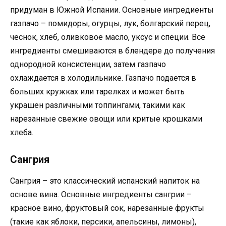
придуман в Южной Испании. Основные ингредиенты
газпачо – помидоры, огурцы, лук, болгарский перец,
чеснок, хлеб, оливковое масло, уксус и специи. Все
ингредиенты смешиваются в блендере до получения
однородной консистенции, затем газпачо
охлаждается в холодильнике. Газпачо подается в
больших кружках или тарелках и может быть
украшен различными топпингами, такими как
нарезанные свежие овощи или критые крошками
хлеба.
Сангрия
Сангрия – это классический испанский напиток на
основе вина. Основные ингредиенты сангрии –
красное вино, фруктовый сок, нарезанные фрукты
(такие как яблоки, персики, апельсины, лимоны),