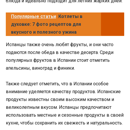
блюда и идеально подходит для летних жарких дней.
Популярные статьи
Котлеты в
духовке: 7 фото рецептов для
вкусного и полезного ужина
Испанцы также очень любят фрукты, и они часто
подаются после обеда в качестве десерта. Среди
популярных фруктов в Испании стоит отметить
апельсины, виноград и финики.
Также следует отметить, что в Испании особое
внимание уделяется качеству продуктов. Испанские
продукты известны своим высоким качеством и
великолепным вкусом. Испанцы предпочитают
использовать местные и сезонные продукты в своей
кухне, чтобы сохранить их свежесть и натуральность.