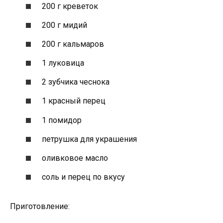
200 г креветок
200 г мидий
200 г кальмаров
1 луковица
2 зубчика чеснока
1 красный перец
1 помидор
петрушка для украшения
оливковое масло
соль и перец по вкусу
Приготовление: