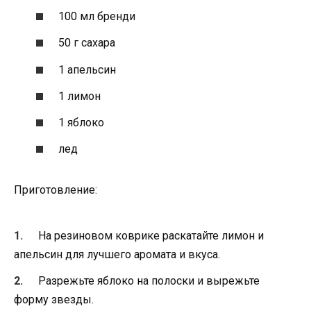
100 мл бренди
50 г сахара
1 апельсин
1 лимон
1 яблоко
лед
Приготовление:
На резиновом коврике раскатайте лимон и
апельсин для лучшего аромата и вкуса.
Разрежьте яблоко на полоски и вырежьте
форму звезды.