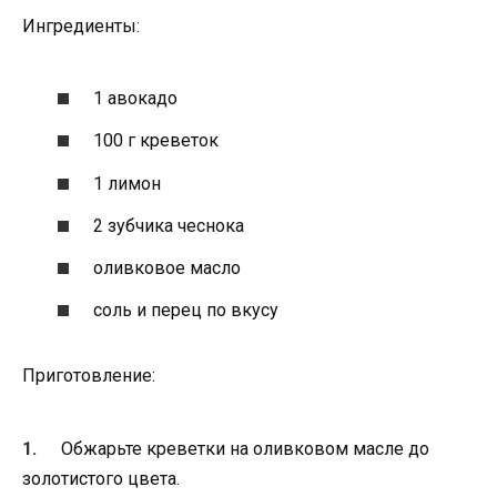
Ингредиенты:
1 авокадо
100 г креветок
1 лимон
2 зубчика чеснока
оливковое масло
соль и перец по вкусу
Приготовление:
Обжарьте креветки на оливковом масле до
золотистого цвета.