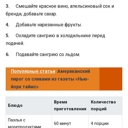
Смешайте красное вино, апельсиновый сок и
бренди, добавьте сахар.
Добавьте нарезанные фрукты.
Охладите сангрию в холодильнике перед
подачей.
Подавайте сангрию со льдом.
Популярные статьи
Американский
пирог со сливами из газеты «Нью-
йорк таймс»
Время
Количество
Блюдо
приготовления
порций
Паэлья с
60 минут
4 порции
морепродуктами