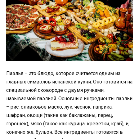
Паэлья – это блюдо, которое считается одним из
главных символов испанской кухни. Оно готовится на
специальной сковороде с двумя ручками,
называемой паэльей. Основные ингредиенты паэльи
– рис, оливковое масло, лук, чеснок, паприка,
шафран, овощи (такие как баклажаны, перец,
горошек), мясо (такое как курица, креветки, краб), и,
конечно же, бульон. Все ингредиенты готовятся в